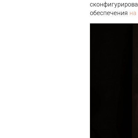
сконфигурирова
обеспечения
на 