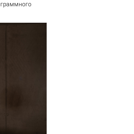
ограммного