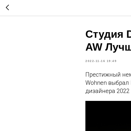
Студия 
AW Лучш
2022-11-16 19:49
Престижный неме
Wohnen выбрал D
дизайнера 2022 