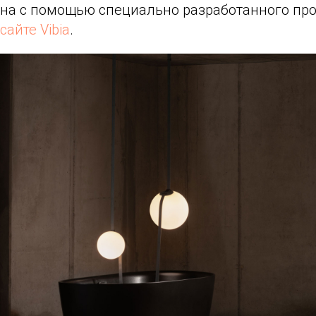
на с помощью специально разработанного пр
сайте Vibia
.