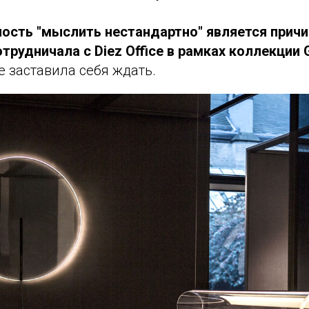
ость "мыслить нестандартно" является причин
отрудничала с Diez Office в рамках коллекции 
 заставила себя ждать.