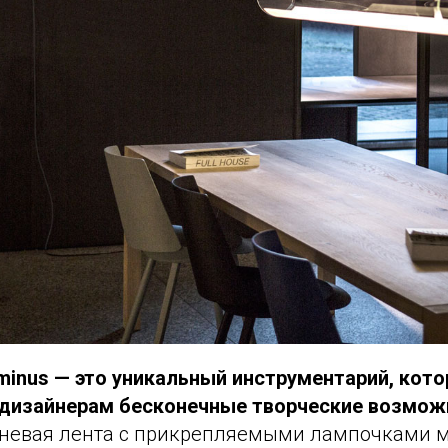
minus — это уникальный инструментарий, кот
дизайнерам бесконечные творческие возмож
невая лента с прикрепляемыми лампочками 