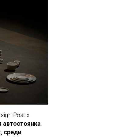
ign Post x
 автостоянка
, среди