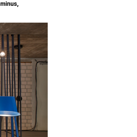
minus,