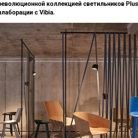
 революционной коллекцией светильников Plus
лаборации с Vibia.