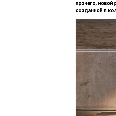
прочего, новой
созданной в кол