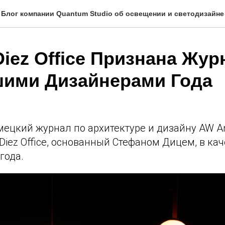
Блог компании Quantum Studio об освещении и светодизайне
Diez Office Признана Жу
ими Дизайнерами Года
цкий журнал по архитектуре и дизайну AW Arc
iez Office, основанный Стефаном Дицем, в кач
года.