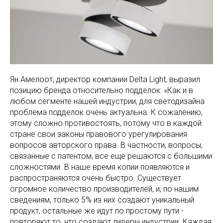
Ян Амелоот, директор компании Delta Light, выразил
позицию бренда относительно подделок: «Как и в
любом сегменте нашей индустрии, для светодизайна
проблема подделок очень актуальна. К сожалению,
этому сложно противостоять, потому что в каждой
стране свои законы правового урегулирования
вопросов авторского права. В частности, вопросы,
связанные с патентом, все ещё решаются с большими
сложностями. В наше время копии появляются и
распространяются очень быстро. Существует
огромное количество производителей, и, по нашим
сведениям, только 5% из них создают уникальный
продукт, остальные же идут по простому пути -
повторяют то, что создают лидеры индустрии. Каждая