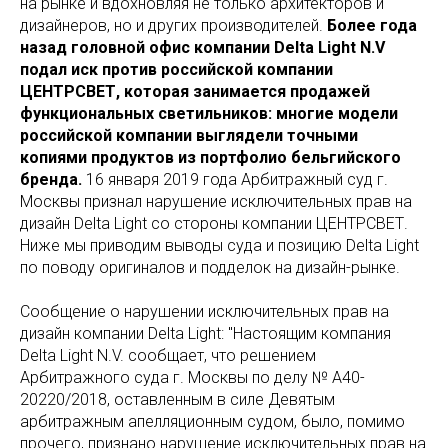
на рынке и вдохновляя не только архитекторов и
дизайнеров, но и других производителей.
Более года
назад головной офис компании Delta Light N.V
подал иск против российской компании
ЦЕНТРСВЕТ, которая занимается продажей
функциональных светильников: многие модели
российской компании выглядели точными
копиями продуктов из портфолио бельгийского
бренда.
16 января 2019 года Арбитражный суд г.
Москвы признал нарушение исключительных прав на
дизайн Delta Light со стороны компании ЦЕНТРСВЕТ.
Ниже мы приводим выводы суда и позицию Delta Light
по поводу оригиналов и подделок на дизайн-рынке.
Сообщение о нарушении исключительных прав на
дизайн компании Delta Light: "Настоящим компания
Delta Light N.V. сообщает, что решением
Арбитражного суда г. Москвы по делу № А40-
20220/2018, оставленным в силе Девятым
арбитражным апелляционным судом, было, помимо
прочего, признано нарушение исключительных прав на