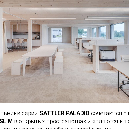
ильники серии
SATTLER PALADIO
сочетаются с
SLIM
в открытых пространствах и являются к