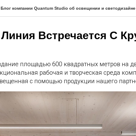
Блог компании Quantum Studio об освещении и светодизайне
 Линия Встречается С Кр
здание площадью 600 квадратных метров на дв
кциональная рабочая и творческая среда ком
освещенная с помощью продукции нашего парт