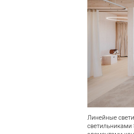
Линейные свет
светильниками