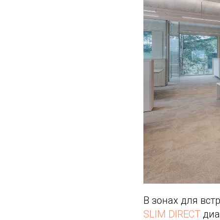
В зонах для вст
SLIM DIRECT
диа