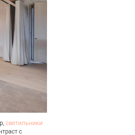
р,
светильники
траст с