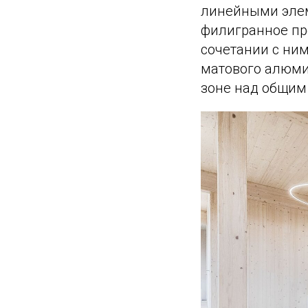
линейными элем
филигранное пр
сочетании с ни
матового алюми
зоне над общим