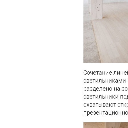
Сочетание лине
светильниками
разделено на з
светильники по
охватывают отк
презентационно