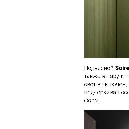
Подвесной
Soir
также в пару к 
свет выключен,
подчеркивая ос
форм.