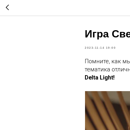
Игра Све
2023-11-14 19:00
Помните, как мы
тематика отлич
Delta Light!