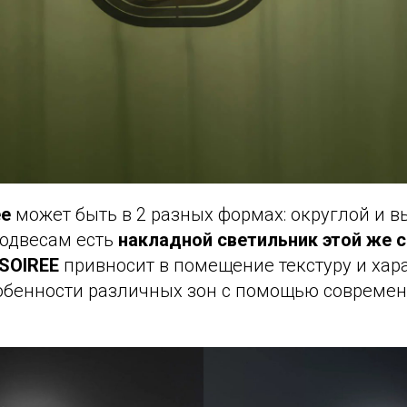
ee
может быть в 2 разных формах: округлой и в
подвесам есть
накладной светильник этой же с
SOIREE
привносит в помещение текстуру и хара
обенности различных зон с помощью совреме