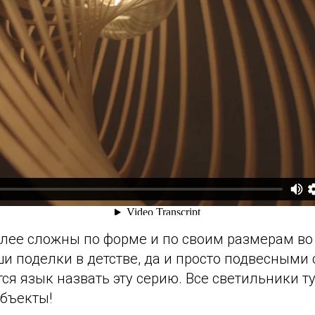
олее сложны по форме и по своим размерам во
ши поделки в детстве, да и просто подвесными
ся язык назвать эту серию. Все светильники ту
объекты!