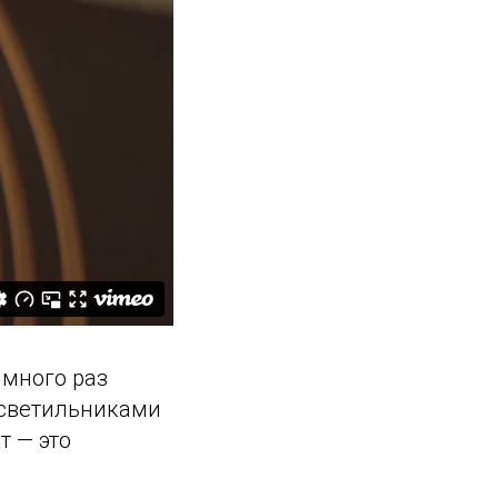
 много раз
 светильниками
т — это