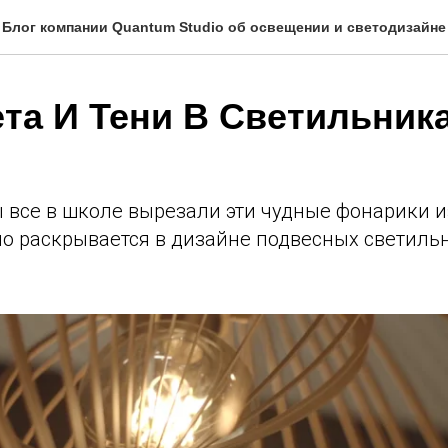
Блог компании Quantum Studio об освещении и светодизайне
та И Тени В Светильника
 все в школе вырезали эти чудные фонарики и
но раскрывается в дизайне подвесных светил