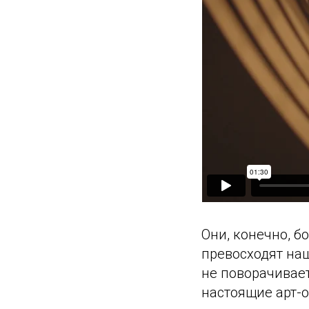
Они, конечно, б
превосходят на
не поворачивает
настоящие арт-