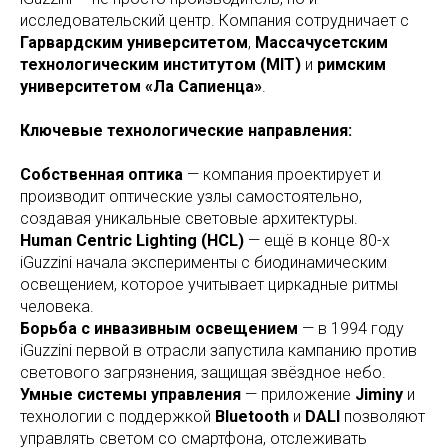
исследовательский центр. Компания сотрудничает с
Гарвардским университетом
,
Массачусетским
технологическим институтом (MIT)
и
римским
университетом «Ла Сапиенца»
.
Ключевые технологические направления:
Собственная оптика
— компания проектирует и
производит оптические узлы самостоятельно,
создавая уникальные световые архитектуры.
Human Centric Lighting (HCL)
— ещё в конце 80-х
iGuzzini начала эксперименты с биодинамическим
освещением, которое учитывает циркадные ритмы
человека.
Борьба с инвазивным освещением
— в 1994 году
iGuzzini первой в отрасли запустила кампанию против
светового загрязнения, защищая звёздное небо.
Умные системы управления
— приложение
Jiminy
и
технологии с поддержкой
Bluetooth
и
DALI
позволяют
управлять светом со смартфона, отслеживать